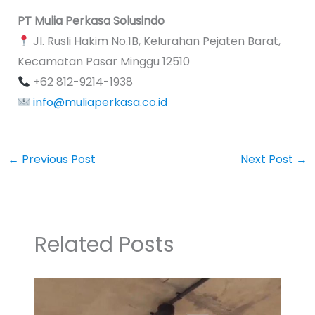
PT Mulia Perkasa Solusindo
Jl. Rusli Hakim No.1B, Kelurahan Pejaten Barat,
Kecamatan Pasar Minggu 12510
+62 812-9214-1938
info@muliaperkasa.co.id
←
Previous Post
Next Post
→
Related Posts