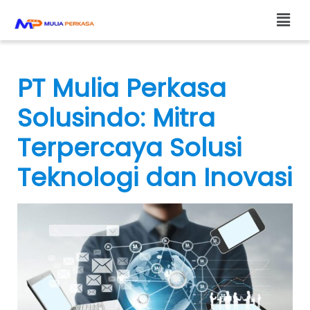
Skip
Men
to
content
PT Mulia Perkasa
Solusindo: Mitra
Terpercaya Solusi
Teknologi dan Inovasi