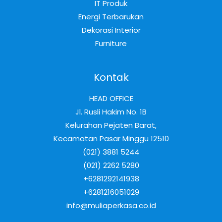
IT Produk
Energi Terbarukan
Dekorasi Interior
Furniture
Kontak
HEAD OFFICE
Jl. Rusli Hakim No. 1B
Kelurahan Pejaten Barat,
Kecamatan Pasar Minggu 12510
(021) 3881 5244
(021) 2262 5280
+6281292141938
+6281216051029
info@muliaperkasa.co.id