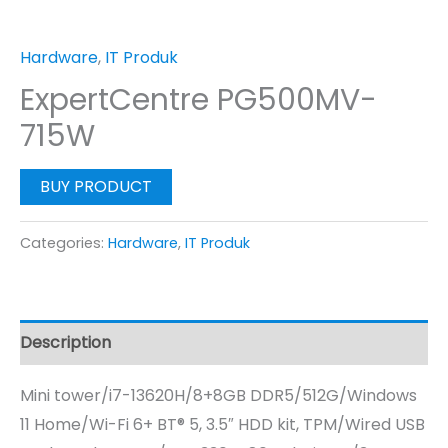
Hardware
,
IT Produk
ExpertCentre PG500MV-
715W
BUY PRODUCT
Categories:
Hardware
,
IT Produk
Description
Mini tower/i7-13620H/8+8GB DDR5/512G/Windows
11 Home/Wi-Fi 6+ BT® 5, 3.5″ HDD kit, TPM/Wired USB