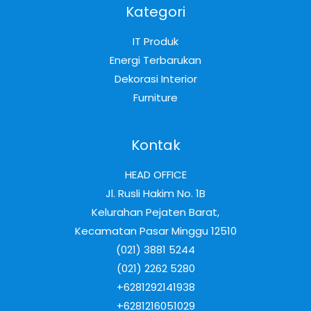
Kategori
IT Produk
Energi Terbarukan
Dekorasi Interior
Furniture
Kontak
HEAD OFFICE
Jl. Rusli Hakim No. 1B
Kelurahan Pejaten Barat,
Kecamatan Pasar Minggu 12510
(021) 3881 5244
(021) 2262 5280
+6281292141938
+6281216051029