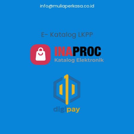
info@muliaperkasa.co.id
E- Katalog LKPP