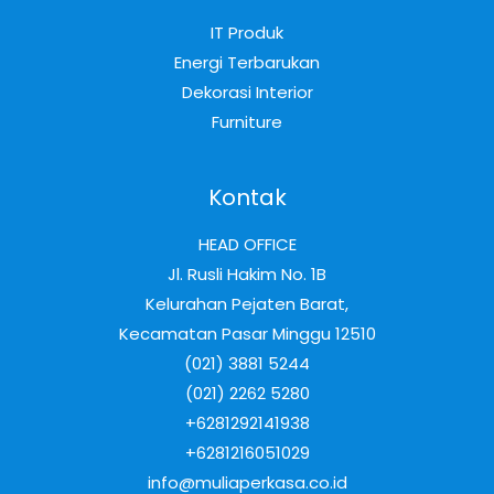
IT Produk
Energi Terbarukan
Dekorasi Interior
Furniture
Kontak
HEAD OFFICE
Jl. Rusli Hakim No. 1B
Kelurahan Pejaten Barat,
Kecamatan Pasar Minggu 12510
(021) 3881 5244
(021) 2262 5280
+6281292141938
+6281216051029
info@muliaperkasa.co.id