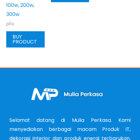
100w, 200w,
300w
plts
BUY
PRODUCT
Selamat datang di Mulia Perkasa. Kami
menyediakan berbagai macam Produk IT,
dekorasi interior dan produk energi terbarukan,