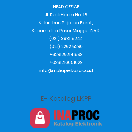
HEAD OFFICE
Jl. Rusli Hakim No. 1B
Kelurahan Pejaten Barat,
Kecamatan Pasar Minggu 12510
(021) 3881 5244
(021) 2262 5280
+6281292141938
+6281216051029
info@muliaperkasa.co.id
E- Katalog LKPP