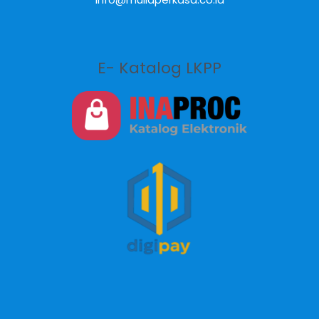
E- Katalog LKPP