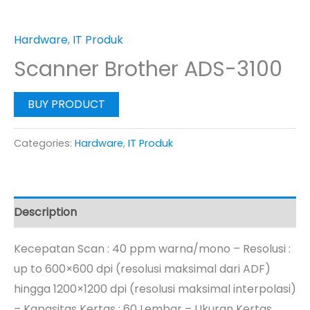
Hardware
,
IT Produk
Scanner Brother ADS-3100
BUY PRODUCT
Categories:
Hardware
,
IT Produk
Description
Kecepatan Scan : 40 ppm warna/mono – Resolusi :
up to 600×600 dpi (resolusi maksimal dari ADF)
hingga 1200×1200 dpi (resolusi maksimal interpolasi)
– Kapasitas Kertas : 60 Lembar – Ukuran Kertas