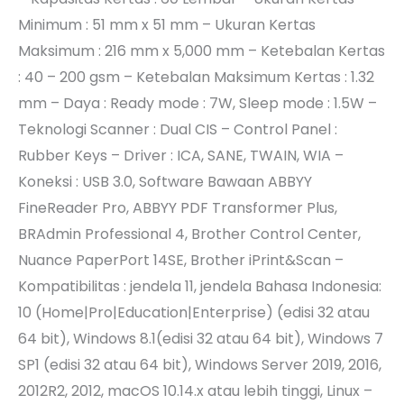
Minimum : 51 mm x 51 mm – Ukuran Kertas
Maksimum : 216 mm x 5,000 mm – Ketebalan Kertas
: 40 – 200 gsm – Ketebalan Maksimum Kertas : 1.32
mm – Daya : Ready mode : 7W, Sleep mode : 1.5W –
Teknologi Scanner : Dual CIS – Control Panel :
Rubber Keys – Driver : ICA, SANE, TWAIN, WIA –
Koneksi : USB 3.0, Software Bawaan ABBYY
FineReader Pro, ABBYY PDF Transformer Plus,
BRAdmin Professional 4, Brother Control Center,
Nuance PaperPort 14SE, Brother iPrint&Scan –
Kompatibilitas : jendela 11, jendela Bahasa Indonesia:
10 (Home|Pro|Education|Enterprise) (edisi 32 atau
64 bit), Windows 8.1(edisi 32 atau 64 bit), Windows 7
SP1 (edisi 32 atau 64 bit), Windows Server 2019, 2016,
2012R2, 2012, macOS 10.14.x atau lebih tinggi, Linux –