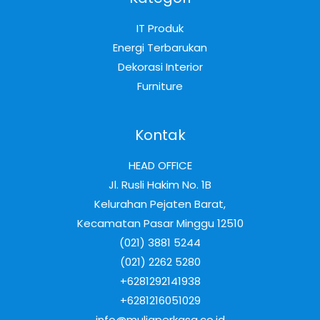
IT Produk
Energi Terbarukan
Dekorasi Interior
Furniture
Kontak
HEAD OFFICE
Jl. Rusli Hakim No. 1B
Kelurahan Pejaten Barat,
Kecamatan Pasar Minggu 12510
(021) 3881 5244
(021) 2262 5280
+6281292141938
+6281216051029
info@muliaperkasa.co.id