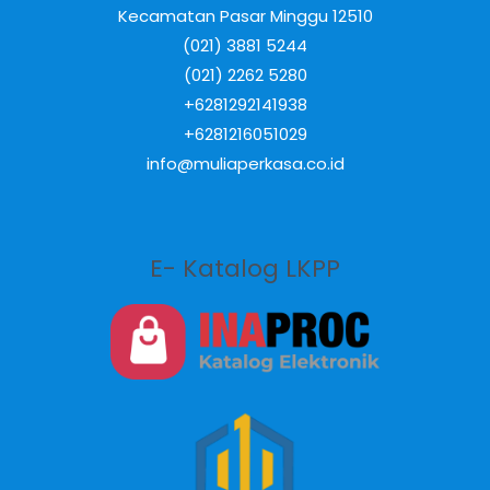
Kecamatan Pasar Minggu 12510
(021) 3881 5244
(021) 2262 5280
+6281292141938
+6281216051029
info@muliaperkasa.co.id
E- Katalog LKPP